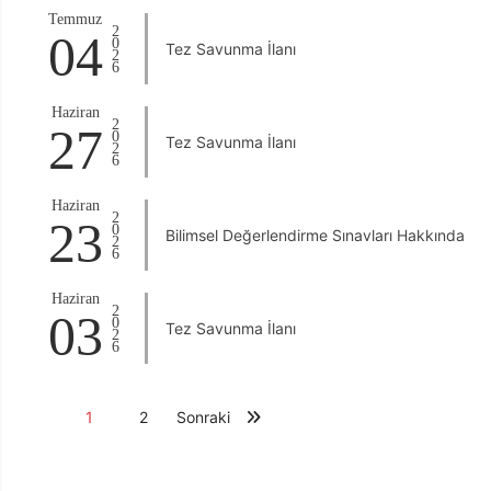
Temmuz
2026
04
Tez Savunma İlanı
Haziran
2026
27
Tez Savunma İlanı
Haziran
2026
23
Bilimsel Değerlendirme Sınavları Hakkında
Haziran
2026
03
Tez Savunma İlanı
1
2
Sonraki