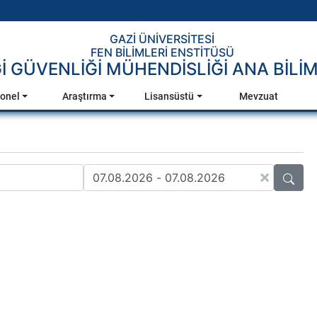
GAZİ ÜNİVERSİTESİ
FEN BİLİMLERİ ENSTİTÜSÜ
Gİ GÜVENLİĞİ MÜHENDİSLİĞİ ANA BİLİM
onel
Araştırma
Lisansüstü
Mevzuat
×