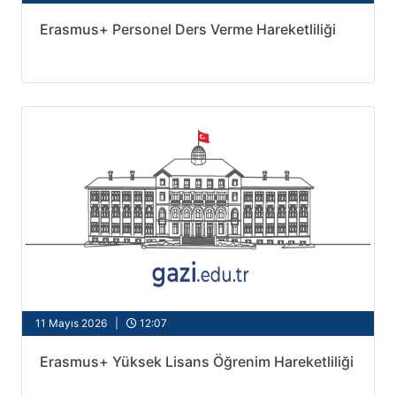
Erasmus+ Personel Ders Verme Hareketliliği
11 Mayıs 2026 |
12:07
Erasmus+ Yüksek Lisans Öğrenim Hareketliliği