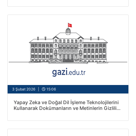
3 Şubat 2026 |
15:06
Yapay Zeka ve Doğal Dil İşleme Teknolojilerini
Kullanarak Dokümanların ve Metinlerin Gizlilik
Derecelerinin Sınıflandırılması