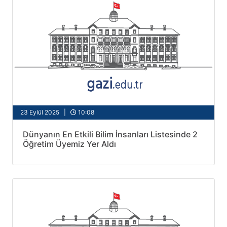
23 Eylül 2025 |
10:08
Dünyanın En Etkili Bilim İnsanları Listesinde 2
Öğretim Üyemiz Yer Aldı