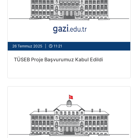
26 Temmuz 2025 |
11:21
TÜSEB Proje Başvurumuz Kabul Edildi