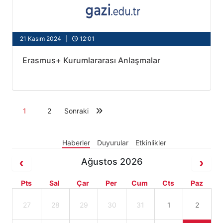
21 Kasım 2024 |
12:01
Erasmus+ Kurumlararası Anlaşmalar
1
2
Sonraki
Haberler
Duyurular
Etkinlikler
Ağustos 2026
Pts
Sal
Çar
Per
Cum
Cts
Paz
27
28
29
30
31
1
2