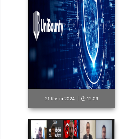
21 Kasım 2024 |
12:09