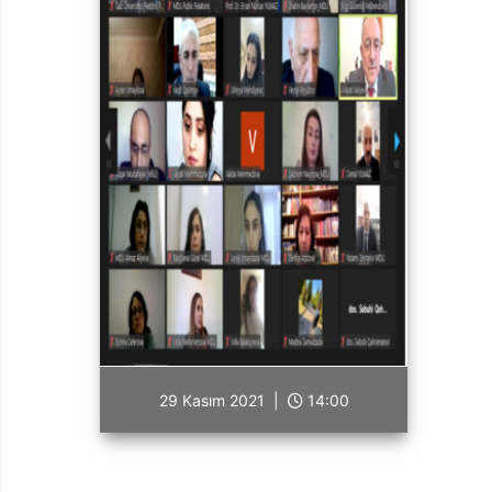
29 Kasım 2021 |
14:00