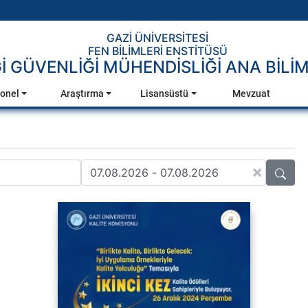
GAZİ ÜNİVERSİTESİ
FEN BİLİMLERİ ENSTİTÜSÜ
Gİ GÜVENLİĞİ MÜHENDİSLİĞİ ANA BİLİM
onel
Araştırma
Lisansüstü
Mevzuat
×